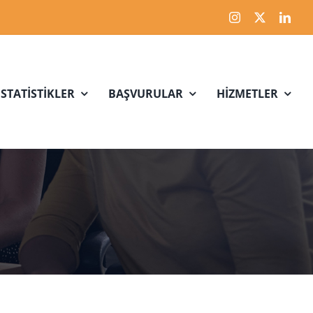
İSTATİSTİKLER
BAŞVURULAR
HİZMETLER