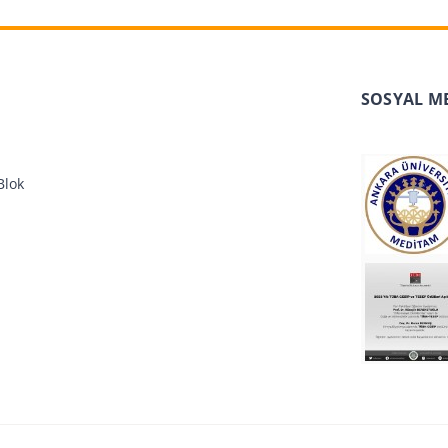
SOSYAL M
Blok