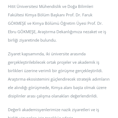
Hitit Üniversitesi Mühendislik ve Doğa Bilimleri
BAŞVURULAR
Fakültesi Kimya Bölüm Başkanı Prof. Dr. Faruk
HİZMETLER
GÖKMEŞE ve Kimya Bölümü Öğretim Üyesi Prof. Dr.
Ebru GÖKMEŞE, Araştırma Dekanlığımıza nezaket ve iş
birliği ziyaretinde bulundu.
Ziyaret kapsamında, iki üniversite arasında
gerçekleştirilebilecek ortak projeler ve akademik iş
birlikleri üzerine verimli bir görüşme gerçekleştirildi.
Araştırma ekosistemini güçlendirecek stratejik adımların
ele alındığı görüşmede, Kimya alanı başta olmak üzere
disiplinler arası çalışma olanakları değerlendirildi.
Değerli akademisyenlerimize nazik ziyaretleri ve iş