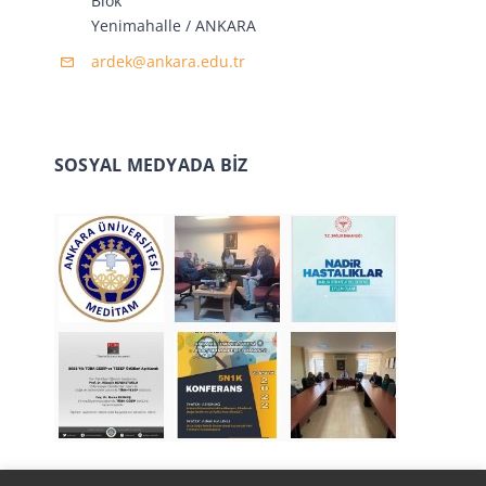
Blok
Yenimahalle / ANKARA
ardek@ankara.edu.tr
SOSYAL MEDYADA BİZ