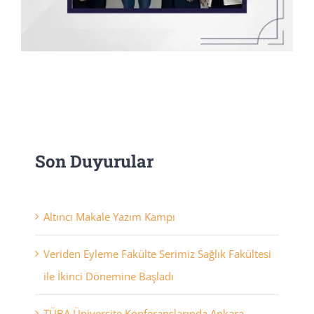
Son Duyurular
Altıncı Makale Yazım Kampı
Veriden Eyleme Fakülte Serimiz Sağlık Fakültesi
ile İkinci Dönemine Başladı
TÜBA Üniversite Konferanslarında Ankara