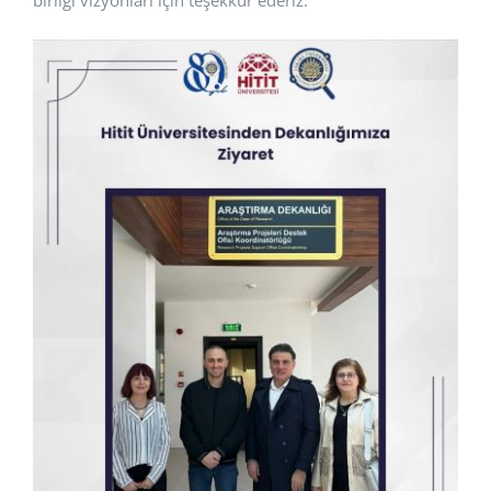
birliği vizyonları için teşekkür ederiz.