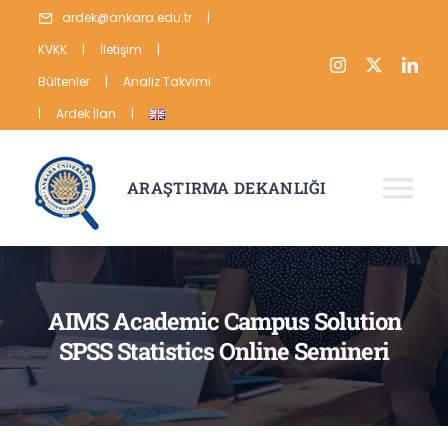
Skip
ardek@ankara.edu.tr
|
to
KVKK
|
İletişim
|
content
Bültenler
|
Analiz Takvimi
|
Ardek İlan
|
ARAŞTIRMA DEKANLIĞI
Tog
Nav
HAKKIMIZDA
ARAŞTIRMA
AIMS Academic Campus Solution
SPSS Statistics Online Semineri
YAYIN
VERİ
İSTATİSTİKLER