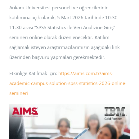
Ankara Üniversitesi personeli ve öğrencilerinin
BAŞVURULAR
katılımına açık olarak, 5 Mart 2026 tarihinde 10:30-
HİZMETLER
11:30 arası “SPSS Statistics ile Veri Analizine Giriş”
semineri online olarak düzenlenecektir. Katılım
sağlamak isteyen araştırmacılarımızın aşağıdaki link
üzerinden başvuru yapmaları gerekmektedir.
Etkinliğe Katılmak İçin:
https://aims.com.tr/aims-
academic-campus-solution-spss-statistics-2026-online-
semineri