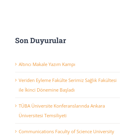
Son Duyurular
Altıncı Makale Yazım Kampı
Veriden Eyleme Fakülte Serimiz Sağlık Fakültesi
ile İkinci Dönemine Başladı
TÜBA Üniversite Konferanslarında Ankara
Üniversitesi Temsiliyeti
Communications Faculty of Science University