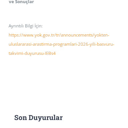
ve Sonuçlar
Ayrıntılı Bilgi İçin:
https://www.yok.gov.tr/tr/announcements/yokten-
uluslararasi-arastirma-programlari-2026-yili-basvuru-
takvimi-duyurusu-IEBs4
Son Duyurular