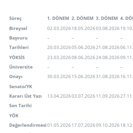
Süreç
1. DÖNEM
2. DÖNEM
3. DÖNEM
4. D
Bireysel
02.03.2026
18.05.2026
03.08.2026
19.10
Başvuru
–
–
–
–
Tarihleri
20.03.2026
05.06.2026
21.08.2026
06.11
YÖKSİS
23.03.2026
08.06.2026
24.08.2026
09.11
Üniversite
–
–
–
–
Onayı
30.03.2026
15.06.2026
31.08.2026
16.11
Senato/YK
Kararı Üst Yazı
13.04.2026
03.07.2026
11.09.2026
27.11
Son Tarihi
YÖK
Değerlendirmesi
01.05.2026
17.07.2026
09.10.2026
18.12