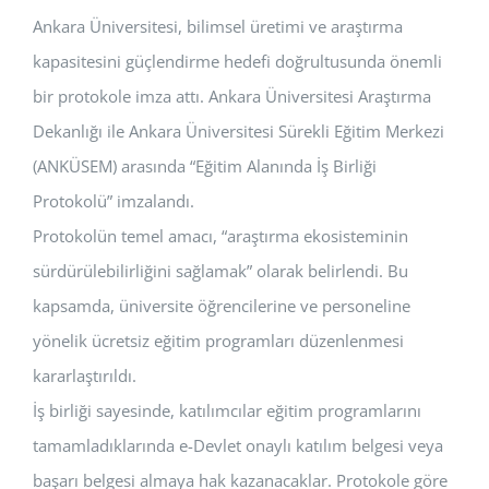
Ankara Üniversitesi, bilimsel üretimi ve araştırma
BAŞVURULAR
kapasitesini güçlendirme hedefi doğrultusunda önemli
HİZMETLER
bir protokole imza attı. Ankara Üniversitesi Araştırma
Dekanlığı ile Ankara Üniversitesi Sürekli Eğitim Merkezi
(ANKÜSEM) arasında “Eğitim Alanında İş Birliği
Protokolü” imzalandı.
Protokolün temel amacı, “araştırma ekosisteminin
sürdürülebilirliğini sağlamak” olarak belirlendi. Bu
kapsamda, üniversite öğrencilerine ve personeline
yönelik ücretsiz eğitim programları düzenlenmesi
kararlaştırıldı.
İş birliği sayesinde, katılımcılar eğitim programlarını
tamamladıklarında e-Devlet onaylı katılım belgesi veya
başarı belgesi almaya hak kazanacaklar. Protokole göre