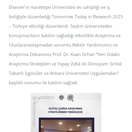
Elsevier’ın Hacettepe Üniversitesi ev sahipliği ve iş
BAŞVURULAR
birliğiyle düzenlediği Tomorrow Today in Research 2025
HİZMETLER
– Türkiye etkinliği düzenlendi. Seçkin üniversiteden
konuşmacıların katılım sağladığı etkinlikte Araştırma ve
Uluslararasılaşmadan sorumlu Rektör Yardımcımız ve
Araştırma Dekanımız Prof. Dr. Kaan Orhan “Veri Odaklı
Araştırma Stratejileri ve Yapay Zekâ ile Dönüşüm: SciVal
Tabanlı İçgörüler ve Ankara Üniversitesi Uygulamaları”
başlıklı sunumu ile katılım sağladı.