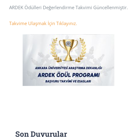
ARDEK Ödülleri Değerlendirme Takvimi Güncellenmiştir.
BAŞVURULAR
Takvime Ulaşmak İçin Tıklayınız.
HİZMETLER
Son Duyurular