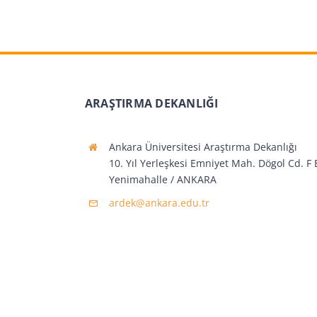
ARAŞTIRMA DEKANLIĞI
Ankara Üniversitesi Araştırma Dekanlığı
10. Yıl Yerleşkesi Emniyet Mah. Dögol Cd. F 
Yenimahalle / ANKARA
ardek@ankara.edu.tr