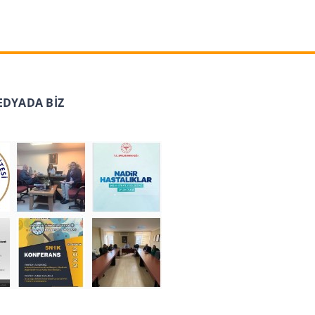
EDYADA BİZ