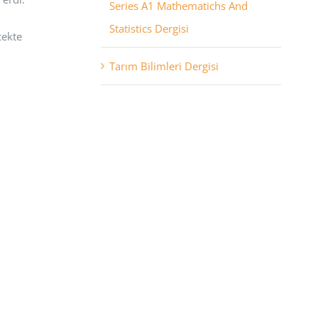
Series A1 Mathematichs And
Statistics Dergisi
cekte
Tarım Bilimleri Dergisi