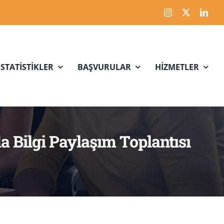
İSTATİSTİKLER
BAŞVURULAR
HİZMETLER
a Bilgi Paylaşım Toplantısı