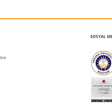
SOSYAL M
Blok