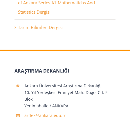
of Ankara Series A1 Mathematichs And
Statistics Dergisi
Tarım Bilimleri Dergisi
ARAŞTIRMA DEKANLIĞI
Ankara Üniversitesi Araştırma Dekanlığı
10. Yıl Yerleşkesi Emniyet Mah. Dögol Cd. F
Blok
Yenimahalle / ANKARA
ardek@ankara.edu.tr