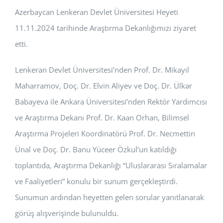
Azerbaycan Lenkeran Devlet Üniversitesi Heyeti
BAŞVURULAR
11.11.2024 tarihinde Araştırma Dekanlığımızı ziyaret
HİZMETLER
etti.
Lenkeran Devlet Üniversitesi’nden Prof. Dr. Mikayıl
Maharramov, Doç. Dr. Elvin Aliyev ve Doç. Dr. Ülkər
Babayeva ile Ankara Üniversitesi’nden Rektör Yardımcısı
ve Araştırma Dekanı Prof. Dr. Kaan Orhan, Bilimsel
Araştırma Projeleri Koordinatörü Prof. Dr. Necmettin
Ünal ve Doç. Dr. Banu Yüceer Özkul’un katıldığı
toplantıda, Araştırma Dekanlığı “Uluslararası Sıralamalar
ve Faaliyetleri” konulu bir sunum gerçekleştirdi.
Sunumun ardından heyetten gelen sorular yanıtlanarak
görüş alışverişinde bulunuldu.