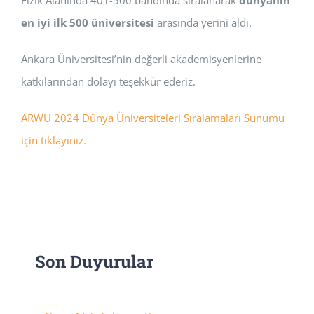
Fizik Alanında 401-500 bandında sıralanarak
dünyanın
en iyi ilk 500 üniversitesi
arasında yerini aldı.
Ankara Üniversitesi’nin değerli akademisyenlerine
katkılarından dolayı teşekkür ederiz.
ARWU 2024 Dünya Üniversiteleri Sıralamaları Sunumu
için tıklayınız.
Son Duyurular