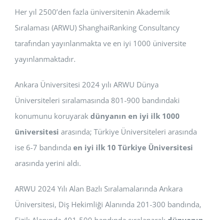
Her yıl 2500’den fazla üniversitenin Akademik
BAŞVURULAR
Sıralaması (ARWU) ShanghaiRanking Consultancy
HİZMETLER
tarafından yayınlanmakta ve en iyi 1000 üniversite
yayınlanmaktadır.
Ankara Üniversitesi 2024 yılı ARWU Dünya
Üniversiteleri sıralamasında 801-900 bandındaki
konumunu koruyarak
dünyanın en iyi ilk 1000
üniversitesi
arasında; Türkiye Üniversiteleri arasında
ise 6-7 bandında
en iyi ilk 10 Türkiye Üniversitesi
arasında yerini aldı.
ARWU 2024 Yılı Alan Bazlı Sıralamalarında Ankara
Üniversitesi, Diş Hekimliği Alanında 201-300 bandında,