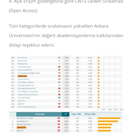
4. Açık Erişim göstergesine göre CWTS Leiden Sıralaması
(Open Access)
Tüm kategorilerde sıralamasını yükselten Ankara
Üniversitesi’nin değerli akademisyenlerine katkılarından
dolayı teşekkür ederiz.