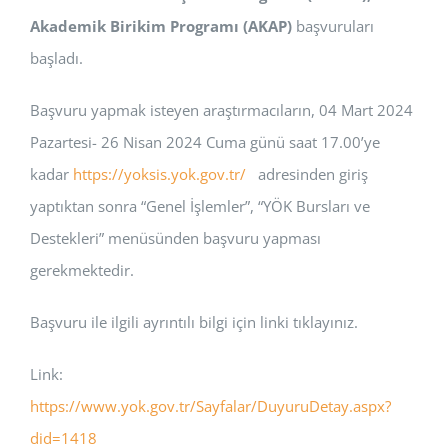
Akademik Birikim Programı (AKAP)
başvuruları
başladı.
Başvuru yapmak isteyen araştırmacıların, 04 Mart 2024
Pazartesi- 26 Nisan 2024 Cuma günü saat 17.00’ye
kadar
https://yoksis.yok.gov.tr/
adresinden giriş
yaptıktan sonra “Genel İşlemler”, “YÖK Bursları ve
Destekleri” menüsünden başvuru yapması
gerekmektedir.
Başvuru ile ilgili ayrıntılı bilgi için linki tıklayınız.
Link:
https://www.yok.gov.tr/Sayfalar/DuyuruDetay.aspx?
did=1418