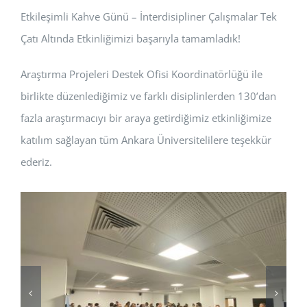
Etkileşimli Kahve Günü – İnterdisipliner Çalışmalar Tek
BAŞVURULAR
Çatı Altında Etkinliğimizi başarıyla tamamladık!
HİZMETLER
Araştırma Projeleri Destek Ofisi Koordinatörlüğü ile
birlikte düzenlediğimiz ve farklı disiplinlerden 130’dan
fazla araştırmacıyı bir araya getirdiğimiz etkinliğimize
katılım sağlayan tüm Ankara Üniversitelilere teşekkür
ederiz.