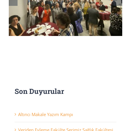
Son Duyurular
Altıncı Makale Yazım Kampı
Veriden Eyleme Fakülte Serimiz Sağlık Fakültesi