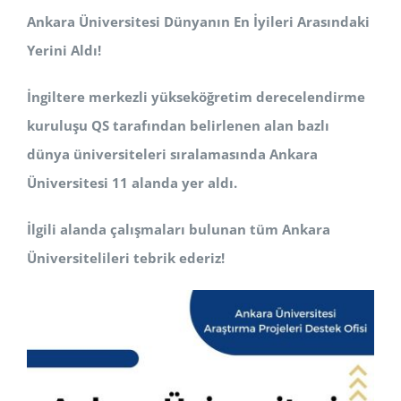
Ankara Üniversitesi Dünyanın En İyileri Arasındaki
BAŞVURULAR
Yerini Aldı!
HİZMETLER
İngiltere merkezli yükseköğretim derecelendirme
kuruluşu QS tarafından belirlenen alan bazlı
dünya üniversiteleri sıralamasında Ankara
Üniversitesi 11 alanda yer aldı.
İlgili alanda çalışmaları bulunan tüm Ankara
Üniversitelileri tebrik ederiz!